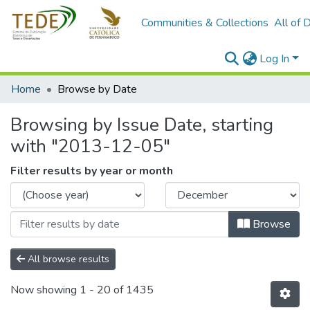
Communities & Collections
All of 
Log In
Home
Browse by Date
Browsing by Issue Date, starting
with "2013-12-05"
Filter results by year or month
Browse
All browse results
Now showing
1 - 20 of 1435