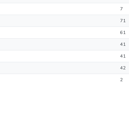
7
71
61
41
41
42
2