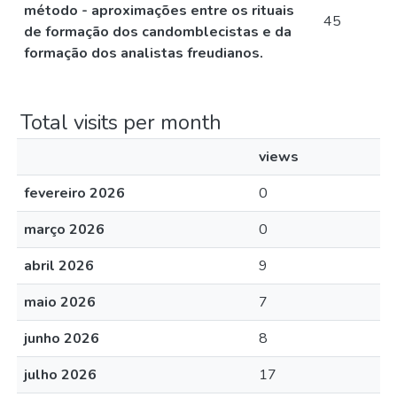
método - aproximações entre os rituais
45
de formação dos candomblecistas e da
formação dos analistas freudianos.
Total visits per month
views
fevereiro 2026
0
março 2026
0
abril 2026
9
maio 2026
7
junho 2026
8
julho 2026
17