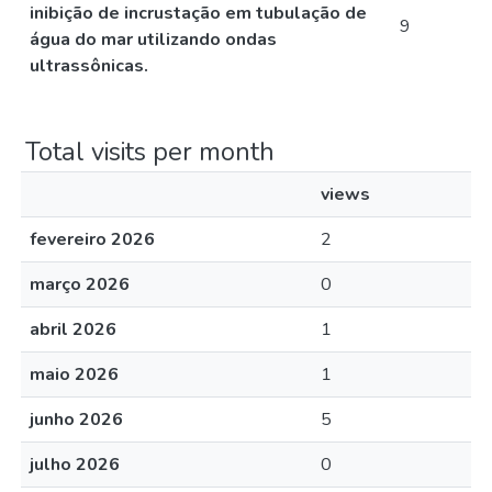
inibição de incrustação em tubulação de
9
água do mar utilizando ondas
ultrassônicas.
Total visits per month
views
fevereiro 2026
2
março 2026
0
abril 2026
1
maio 2026
1
junho 2026
5
julho 2026
0