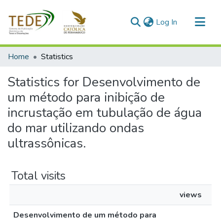
(current)
Log In
Communities & Collections
Home
Statistics
All of DSpace
Statistics for Desenvolvimento de
um método para inibição de
incrustação em tubulação de água
do mar utilizando ondas
ultrassônicas.
Total visits
views
Desenvolvimento de um método para