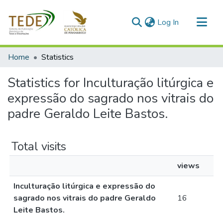
(current)
Log In
Communities & Collections
Home
Statistics
All of DSpace
Statistics for Inculturação litúrgica e
expressão do sagrado nos vitrais do
padre Geraldo Leite Bastos.
Total visits
views
Inculturação litúrgica e expressão do
sagrado nos vitrais do padre Geraldo
16
Leite Bastos.