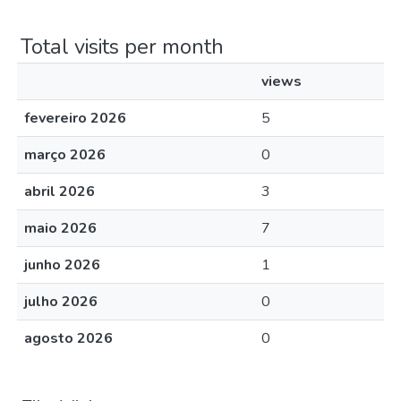
Total visits per month
views
fevereiro 2026
5
março 2026
0
abril 2026
3
maio 2026
7
junho 2026
1
julho 2026
0
agosto 2026
0