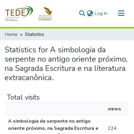
(current)
Log In
Communities & Collections
Home
Statistics
All of DSpace
Statistics for A simbologia da
serpente no antigo oriente próximo,
na Sagrada Escritura e na literatura
extracanônica.
Total visits
views
A simbologia da serpente no antigo
oriente próximo, na Sagrada Escritura e
224