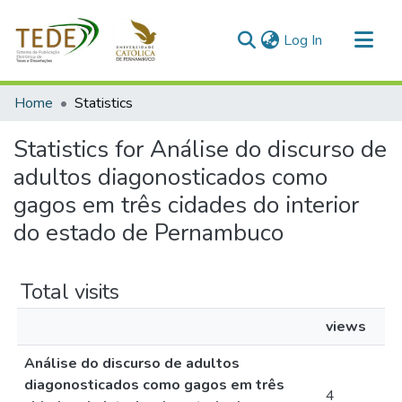
(current)
Log In
Communities & Collections
Home
Statistics
All of DSpace
Statistics for Análise do discurso de
adultos diagonosticados como
gagos em três cidades do interior
do estado de Pernambuco
Total visits
views
Análise do discurso de adultos
diagonosticados como gagos em três
4