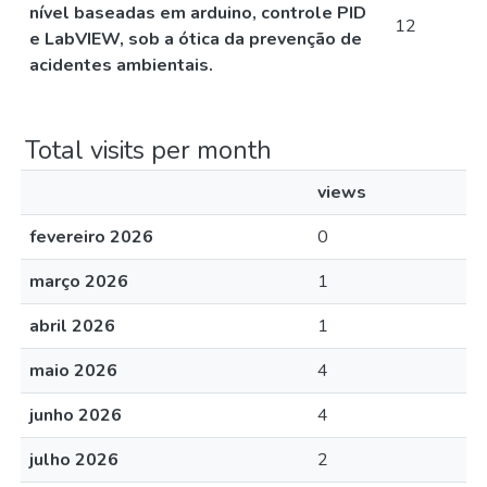
nível baseadas em arduino, controle PID
12
e LabVIEW, sob a ótica da prevenção de
acidentes ambientais.
Total visits per month
views
fevereiro 2026
0
março 2026
1
abril 2026
1
maio 2026
4
junho 2026
4
julho 2026
2