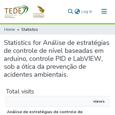
(current)
Log In
Communities & Collections
Home
Statistics
All of DSpace
Statistics for Análise de estratégias
de controle de nível baseadas em
arduino, controle PID e LabVIEW,
sob a ótica da prevenção de
acidentes ambientais.
Total visits
views
Análise de estratégias de controle de