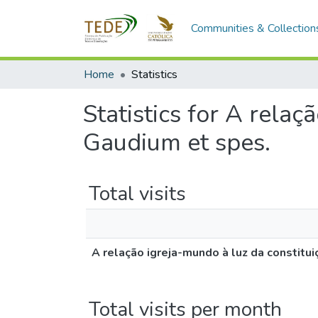
Communities & Collection
Home
Statistics
Statistics for A relaç
Gaudium et spes.
Total visits
A relação igreja-mundo à luz da constitu
Total visits per month