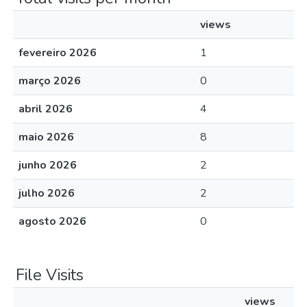
views
fevereiro 2026
1
março 2026
0
abril 2026
4
maio 2026
8
junho 2026
2
julho 2026
2
agosto 2026
0
File Visits
views