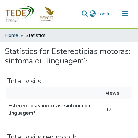
(current)
Log In
Communities & Collections
Home
Statistics
All of DSpace
Statistics for Estereotipias motoras:
sintoma ou linguagem?
Total visits
views
Estereotipias motoras: sintoma ou
17
linguagem?
Total visits per month