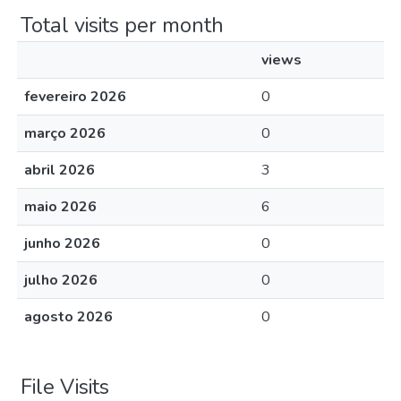
Total visits per month
views
fevereiro 2026
0
março 2026
0
abril 2026
3
maio 2026
6
junho 2026
0
julho 2026
0
agosto 2026
0
File Visits