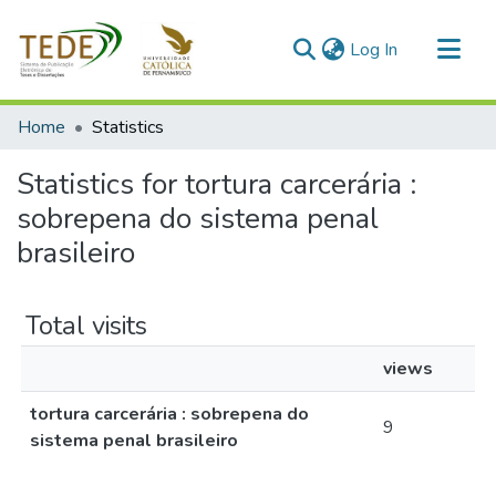
(current)
Log In
Communities & Collections
Home
Statistics
All of DSpace
Statistics for tortura carcerária :
sobrepena do sistema penal
brasileiro
Total visits
views
tortura carcerária : sobrepena do
9
sistema penal brasileiro