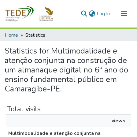
(current)
Log In
Communities & Collections
Home
Statistics
All of DSpace
Statistics for Multimodalidade e
atenção conjunta na construção de
um almanaque digital no 6º ano do
ensino fundamental público em
Camaragibe-PE.
Total visits
views
Multimodalidade e atenção conjunta na