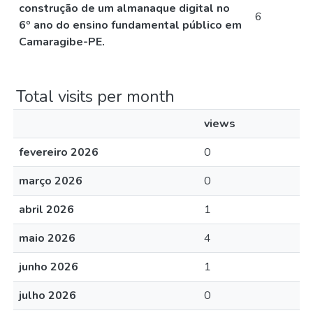
construção de um almanaque digital no
6
6º ano do ensino fundamental público em
Camaragibe-PE.
Total visits per month
views
fevereiro 2026
0
março 2026
0
abril 2026
1
maio 2026
4
junho 2026
1
julho 2026
0