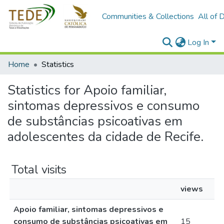
Communities & Collections
All of 
Log In
Home
Statistics
Statistics for Apoio familiar,
sintomas depressivos e consumo
de substâncias psicoativas em
adolescentes da cidade de Recife.
Total visits
views
Apoio familiar, sintomas depressivos e
consumo de substâncias psicoativas em
15