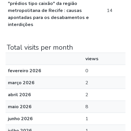
"prédios tipo caixão" da região
metropolitana de Recife : causas
14
apontadas para os desabamentos e
interdições
Total visits per month
views
fevereiro 2026
0
março 2026
2
abril 2026
2
maio 2026
8
junho 2026
1
julho 2026
1