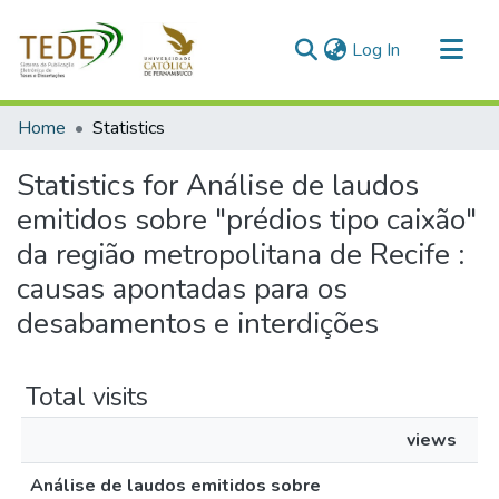
(current)
Log In
Communities & Collections
Home
Statistics
All of DSpace
Statistics for Análise de laudos
emitidos sobre "prédios tipo caixão"
da região metropolitana de Recife :
causas apontadas para os
desabamentos e interdições
Total visits
views
Análise de laudos emitidos sobre