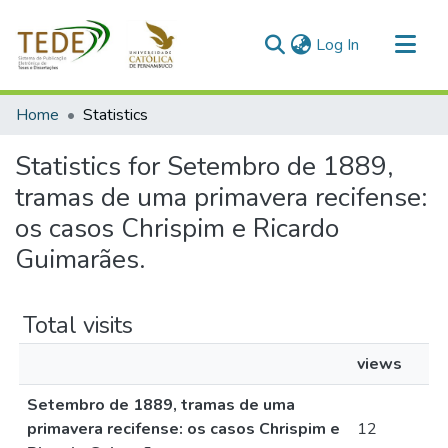
(current)
Log In
Communities & Collections
Home
Statistics
All of DSpace
Statistics for Setembro de 1889,
tramas de uma primavera recifense:
os casos Chrispim e Ricardo
Guimarães.
Total visits
views
Setembro de 1889, tramas de uma
primavera recifense: os casos Chrispim e
12