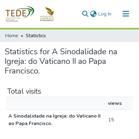
(current)
Log In
Communities & Collections
Home
Statistics
All of DSpace
Statistics for A Sinodalidade na
Igreja: do Vaticano II ao Papa
Francisco.
Total visits
views
A Sinodalidade na Igreja: do Vaticano II
15
ao Papa Francisco.