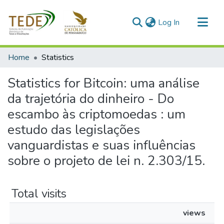
(current)
Log In
Communities & Collections
Home
Statistics
All of DSpace
Statistics for Bitcoin: uma análise
da trajetória do dinheiro - Do
escambo às criptomoedas : um
estudo das legislações
vanguardistas e suas influências
sobre o projeto de lei n. 2.303/15.
Total visits
views