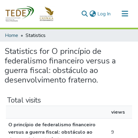
(current)
Log In
Communities & Collections
Home
Statistics
All of DSpace
Statistics for O princípio de
federalismo financeiro versus a
guerra fiscal: obstáculo ao
desenvolvimento fraterno.
Total visits
views
O princípio de federalismo financeiro
versus a guerra fiscal: obstáculo ao
9