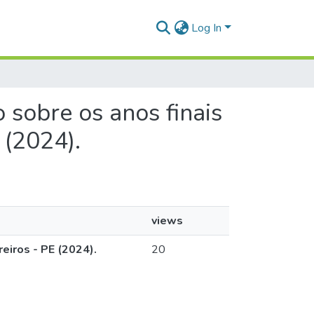
Log In
o sobre os anos finais
 (2024).
views
eiros - PE (2024).
20