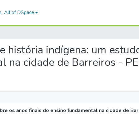
s
All of DSpace
de história indígena: um estud
 na cidade de Barreiros - PE
bre os anos finais do ensino fundamental na cidade de Barr