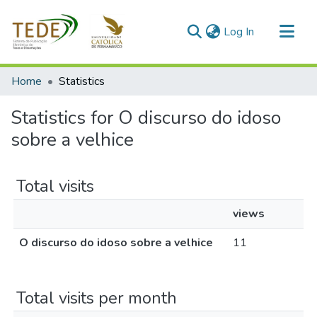
(current)
Log In
Communities & Collections
Home
Statistics
All of DSpace
Statistics for O discurso do idoso
sobre a velhice
Total visits
views
O discurso do idoso sobre a velhice
11
Total visits per month