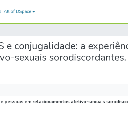
s
All of DSpace
DS e conjugalidade: a experiê
ivo-sexuais sorodiscordantes.
 de pessoas em relacionamentos afetivo-sexuais sorodisco