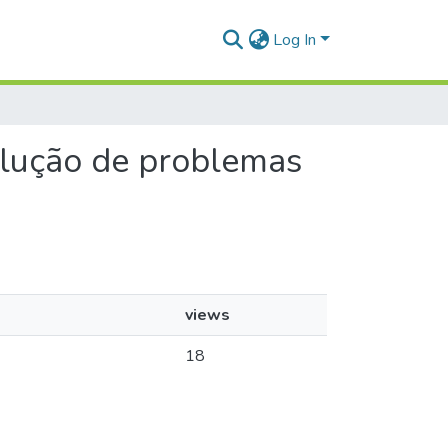
Log In
solução de problemas
views
18