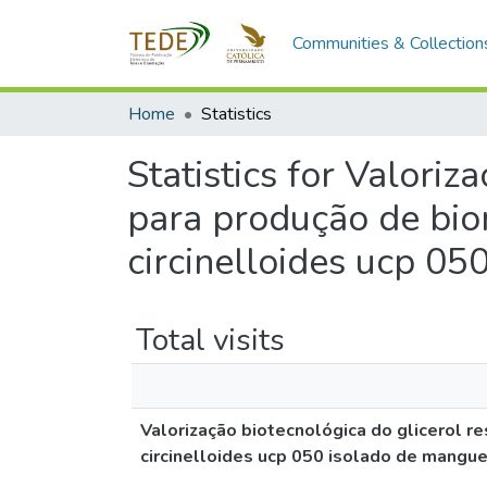
Communities & Collection
Home
Statistics
Statistics for Valoriz
para produção de biom
circinelloides ucp 0
Total visits
Valorização biotecnológica do glicerol re
circinelloides ucp 050 isolado de mangu