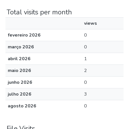
Total visits per month
views
fevereiro 2026
0
março 2026
0
abril 2026
1
maio 2026
2
junho 2026
0
julho 2026
3
agosto 2026
0
File Visits