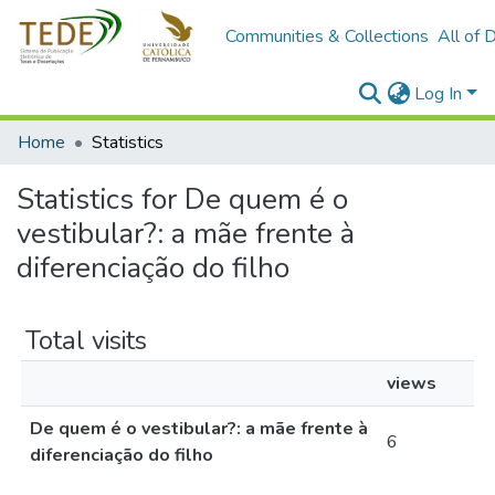
Communities & Collections
All of 
Log In
Home
Statistics
Statistics for De quem é o
vestibular?: a mãe frente à
diferenciação do filho
Total visits
views
De quem é o vestibular?: a mãe frente à
6
diferenciação do filho