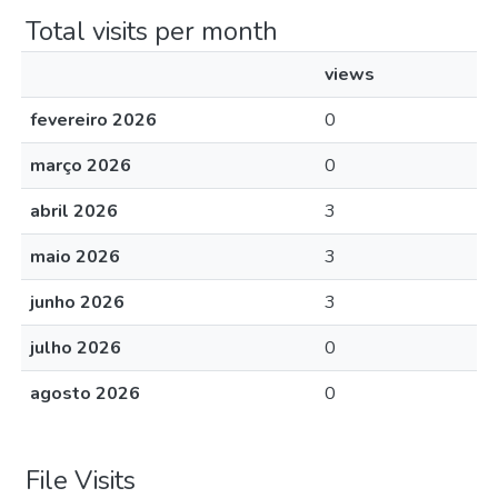
Total visits per month
views
fevereiro 2026
0
março 2026
0
abril 2026
3
maio 2026
3
junho 2026
3
julho 2026
0
agosto 2026
0
File Visits