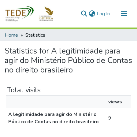
(current)
Log In
Communities & Collections
Home
Statistics
All of DSpace
Statistics for A legitimidade para
agir do Ministério Público de Contas
no direito brasileiro
Total visits
views
A legitimidade para agir do Ministério
9
Público de Contas no direito brasileiro