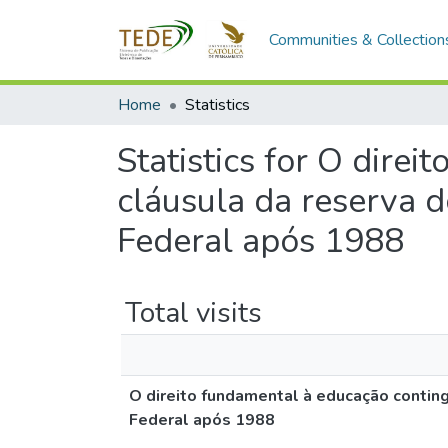
Communities & Collection
Home
Statistics
Statistics for O dire
cláusula da reserva d
Federal após 1988
Total visits
O direito fundamental à educação conting
Federal após 1988