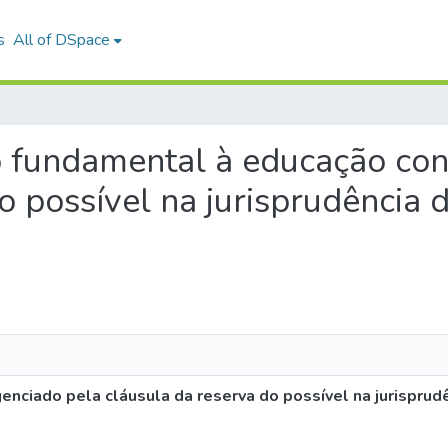
s
All of DSpace
ito fundamental à educação co
o possível na jurisprudência
enciado pela cláusula da reserva do possível na jurispru