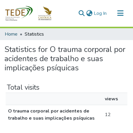
(current)
Log In
Communities & Collections
Home
Statistics
All of DSpace
Statistics for O trauma corporal por
acidentes de trabalho e suas
implicações psíquicas
Total visits
views
O trauma corporal por acidentes de
12
trabalho e suas implicações psíquicas