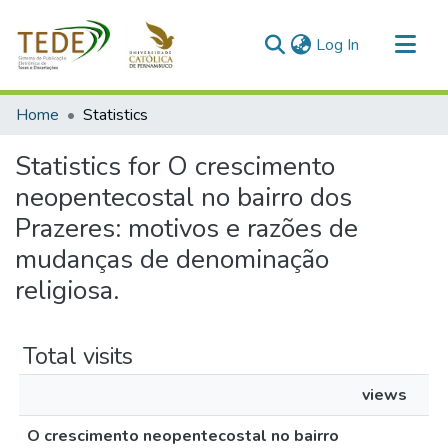
(current)
Log In
Communities & Collections
Home
Statistics
All of DSpace
Statistics for O crescimento
neopentecostal no bairro dos
Prazeres: motivos e razões de
mudanças de denominação
religiosa.
Total visits
views
O crescimento neopentecostal no bairro