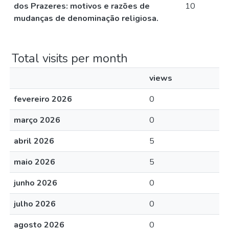
dos Prazeres: motivos e razões de
10
mudanças de denominação religiosa.
Total visits per month
views
fevereiro 2026
0
março 2026
0
abril 2026
5
maio 2026
5
junho 2026
0
julho 2026
0
agosto 2026
0