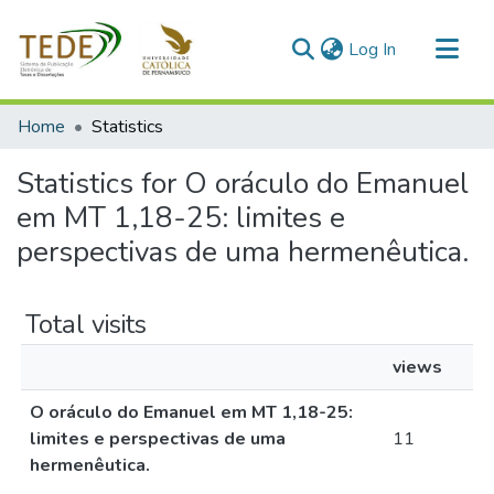
(current)
Log In
Communities & Collections
Home
Statistics
All of DSpace
Statistics for O oráculo do Emanuel
em MT 1,18-25: limites e
perspectivas de uma hermenêutica.
Total visits
views
O oráculo do Emanuel em MT 1,18-25:
limites e perspectivas de uma
11
hermenêutica.