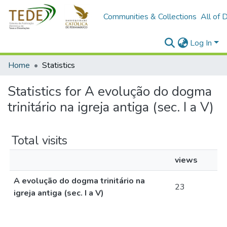
Communities & Collections
All of 
Log In
Home
Statistics
Statistics for A evolução do dogma
trinitário na igreja antiga (sec. I a V)
Total visits
views
A evolução do dogma trinitário na
23
igreja antiga (sec. I a V)