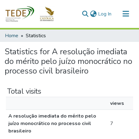
(current)
Log In
Communities & Collections
Home
Statistics
All of DSpace
Statistics for A resolução imediata
do mérito pelo juízo monocrático no
processo civil brasileiro
Total visits
views
A resolução imediata do mérito pelo
juízo monocrático no processo civil
7
brasileiro