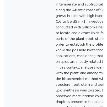
in temperate and subtropical s
along the Atlantic coast of So
grows in soils with high interstit
(16 to 55 dS m-1). Investigat
conducted with Salicornia neei
to locate and extract lipids fro
parts of the plant (root, stem an
order to establish the profile of
know the possible biotechnolo
applications, considering that t
on lipids are mostly related to 
In this context, analyses were
with the plant, and among thes
the histochemical method wher
structure (root, stem and leaf) 
lipid synthesis was located, be
observed more intense coloratio
droplets present in the plant, 