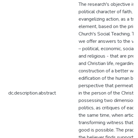
The research's objective is 
political character of faith, in
evangelizing action, as a tra
element, based on the princ
Church's Social Teaching. T
we offer answers to the var
– political, economic, social
and religious - that are pr
and Christian life, regarding 
construction of a better wor
edification of the human bei
perspective that permeates 
dc.description.abstract
in the person of the Christia
possessing two dimensions,
politics, as critiques of each
the same time, when articula
transforming witness that
good is possible. The practic
the believer finds support i