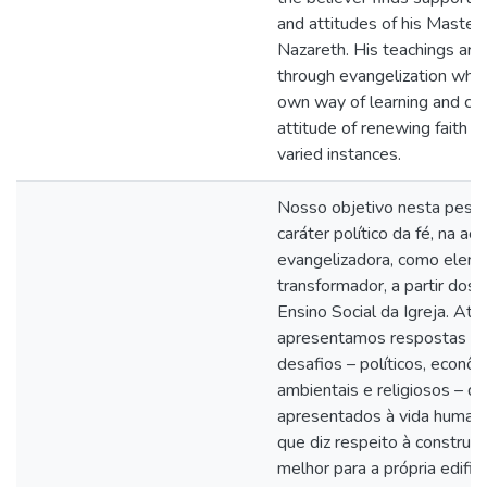
and attitudes of his Master,
Nazareth. His teachings are
through evangelization whi
own way of learning and con
attitude of renewing faith in 
varied instances.
Nosso objetivo nesta pesqui
caráter político da fé, na aç
evangelizadora, como elem
transformador, a partir dos 
Ensino Social da Igreja. Atr
apresentamos respostas ao
desafios – políticos, econômi
ambientais e religiosos – q
apresentados à vida humana 
que diz respeito à constru
melhor para a própria edific