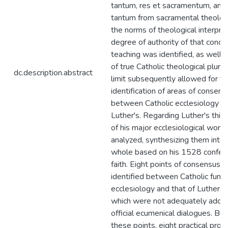
tantum, res et sacramentum, and
tantum from sacramental theolog
the norms of theological interpret
degree of authority of that concili
teaching was identified, as well a
of true Catholic theological plural
dc.description.abstract
limit subsequently allowed for t
identification of areas of consens
between Catholic ecclesiology a
Luther's. Regarding Luther's think
of his major ecclesiological work
analyzed, synthesizing them into 
whole based on his 1528 confess
faith. Eight points of consensus 
identified between Catholic fun
ecclesiology and that of Luther, 
which were not adequately addre
official ecumenical dialogues. Bui
these points, eight practical prop