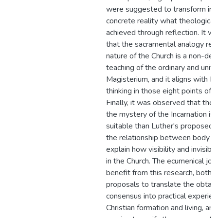
were suggested to transform int
concrete reality what theological
achieved through reflection. It w
that the sacramental analogy reg
nature of the Church is a non-defi
teaching of the ordinary and unive
Magisterium, and it aligns with Lu
thinking in those eight points of 
Finally, it was observed that the 
the mystery of the Incarnation is
suitable than Luther's proposed 
the relationship between body an
explain how visibility and invisibil
in the Church. The ecumenical jou
benefit from this research, both b
proposals to translate the obtai
consensus into practical experien
Christian formation and living, an