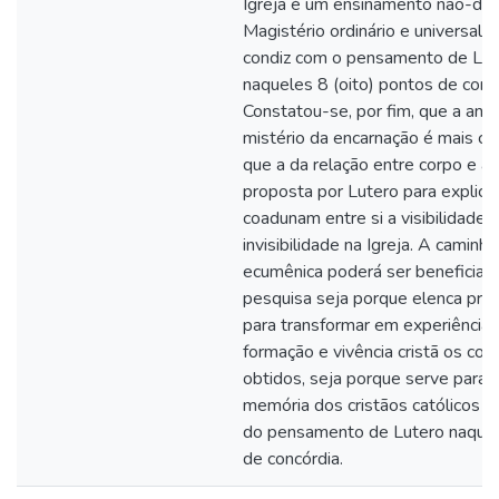
Igreja é um ensinamento não-defi
Magistério ordinário e universal, 
condiz com o pensamento de Lut
naqueles 8 (oito) pontos de con
Constatou-se, por fim, que a ana
mistério da encarnação é mais c
que a da relação entre corpo e a
proposta por Lutero para explica
coadunam entre si a visibilidade 
invisibilidade na Igreja. A caminh
ecumênica poderá ser beneficiad
pesquisa seja porque elenca pro
para transformar em experiência 
formação e vivência cristã os co
obtidos, seja porque serve para pu
memória dos cristãos católicos a
do pensamento de Lutero naque
de concórdia.