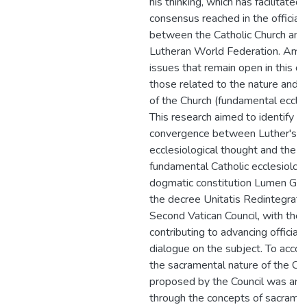
his thinking, which has facilitated 
consensus reached in the official
between the Catholic Church and
Lutheran World Federation. Amo
issues that remain open in this d
those related to the nature and 
of the Church (fundamental eccles
This research aimed to identify po
convergence between Luther's
ecclesiological thought and the
fundamental Catholic ecclesiology
dogmatic constitution Lumen Ge
the decree Unitatis Redintegratio
Second Vatican Council, with the 
contributing to advancing official
dialogue on the subject. To accom
the sacramental nature of the Ch
proposed by the Council was ana
through the concepts of sacram