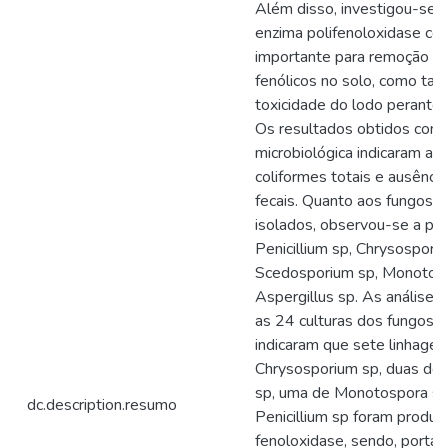
Além disso, investigou-se 
enzima polifenoloxidase co
importante para remoção 
fenólicos no solo, como ta
toxicidade do lodo perante 
Os resultados obtidos com 
microbiológica indicaram a 
coliformes totais e ausênci
fecais. Quanto aos fungos 
isolados, observou-se a pr
Penicillium sp, Chrysospori
Scedosporium sp, Monotos
Aspergillus sp. As análises
as 24 culturas dos fungos 
indicaram que sete linhagen
Chrysosporium sp, duas de
sp, uma de Monotospora sp
dc.description.resumo
Penicillium sp foram produt
fenoloxidase, sendo, portan