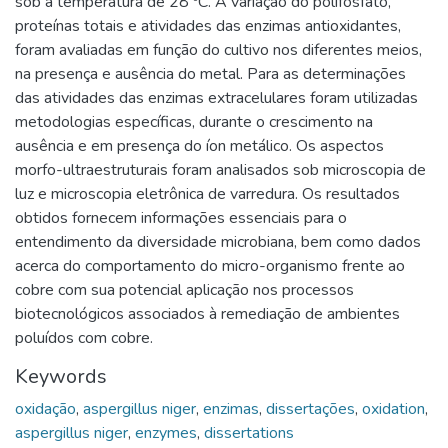
sob a temperatura de 28 ºC. A variação do polifosfato,
proteínas totais e atividades das enzimas antioxidantes,
foram avaliadas em função do cultivo nos diferentes meios,
na presença e ausência do metal. Para as determinações
das atividades das enzimas extracelulares foram utilizadas
metodologias específicas, durante o crescimento na
ausência e em presença do íon metálico. Os aspectos
morfo-ultraestruturais foram analisados sob microscopia de
luz e microscopia eletrônica de varredura. Os resultados
obtidos fornecem informações essenciais para o
entendimento da diversidade microbiana, bem como dados
acerca do comportamento do micro-organismo frente ao
cobre com sua potencial aplicação nos processos
biotecnológicos associados à remediação de ambientes
poluídos com cobre.
Keywords
oxidação
,
aspergillus niger
,
enzimas
,
dissertações
,
oxidation
,
aspergillus niger
,
enzymes
,
dissertations