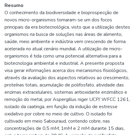
Resumo
O conhecimento da biodiversidade e bioprospecção de
novos micro-organismos tornaram-se um dos focos
principais da era biotecnológica, visto que a utilização destes
organismos na busca de soluções nas áreas de alimento,
saúde, meio ambiente e indústria vem crescendo de forma
acelerada no atual cenário mundial. A utilização de micro-
organismos é tida como uma potencial alternativa para a
biotecnologia ambiental e industrial. A presente proposta
visa gerar informações acerca dos mecanismos fisiológicos,
através da avaliação dos aspectos relativos ao crescimento,
proteínas totais, acumulação de polifosfato, atividade das
enzimas extracelulares, sistemas antioxidante enzimático e
remoção do metal, por Aspergillus niger UCP/ WFCC 1261,
isolado da caatinga, em função da indução de estresse
oxidativo por cobre no meio de cultivo. O isolado foi
cultivado em meio Sabouraud, contendo cobre, nas
concentrações de 0,5 mM; 1mM e 2 mM durante 15 dias,