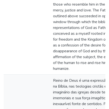
those who resemble him in the pr
mercy, justice and love. The Fathe
outlined above succeeded in ope
window through which the biblica
representations of God as Father
conceived as a myself rooted in t
for freedom and the Kingdom of t
as a confession of the desire for 
disappearance of God and by the
affirmation of the subject, the e
of the human to rise and rise hims
humanize.
Reino de Deus é uma expressão
na Bíblia, nas teologias cristãs e 
imaginário das igrejas desde te
imemoriais e sua força imagética
inexaurível fonte de sentidos. Pa