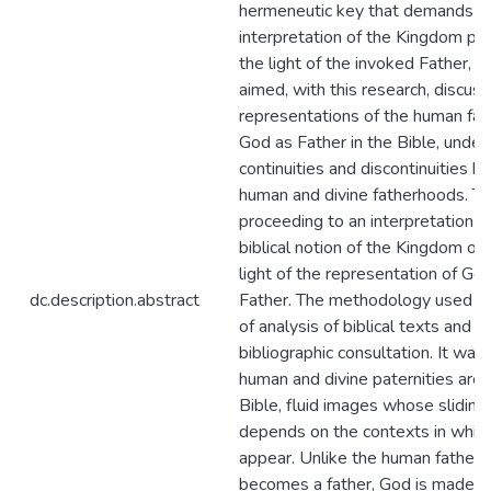
hermeneutic key that demands a
interpretation of the Kingdom pl
the light of the invoked Father, i
aimed, with this research, discuss
representations of the human fat
God as Father in the Bible, underl
continuities and discontinuities 
human and divine fatherhoods. Th
proceeding to an interpretation o
biblical notion of the Kingdom of 
light of the representation of Go
dc.description.abstract
Father. The methodology used c
of analysis of biblical texts and
bibliographic consultation. It was
human and divine paternities are, 
Bible, fluid images whose sliding
depends on the contexts in whic
appear. Unlike the human father,
becomes a father, God is made F