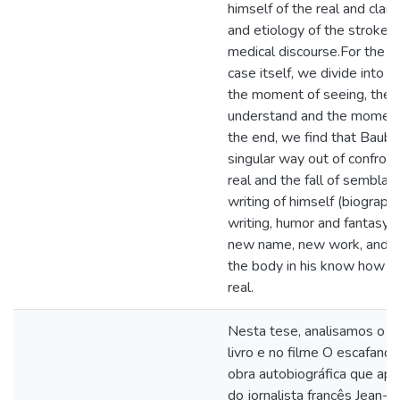
himself of the real and clari
and etiology of the stroke a
medical discourse.For the an
case itself, we divide into 
the moment of seeing, the 
understand and the moment 
the end, we find that Bauby
singular way out of confront
real and the fall of semblan
writing of himself (biograph
writing, humor and fantasy.T
new name, new work, and n
the body in his know how to
real.
Nesta tese, analisamos o ca
livro e no filme O escafandr
obra autobiográfica que ap
do jornalista francês Jean-