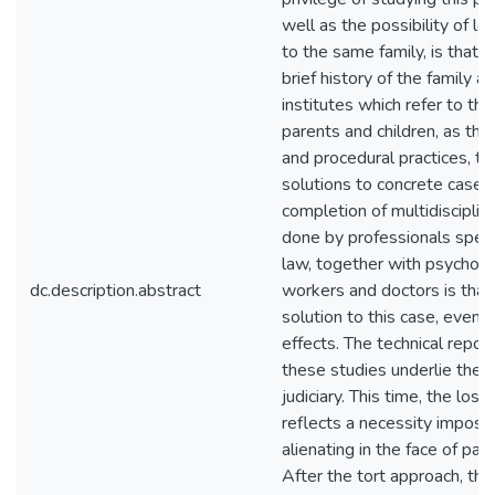
well as the possibility of l
to the same family, is that 
brief history of the family 
institutes which refer to the
parents and children, as th
and procedural practices, thi
solutions to concrete cases
completion of multidisciplina
done by professionals speci
law, together with psycholog
dc.description.abstract
workers and doctors is that
solution to this case, even p
effects. The technical report
these studies underlie the d
judiciary. This time, the los
reflects a necessity impos
alienating in the face of pare
After the tort approach, the