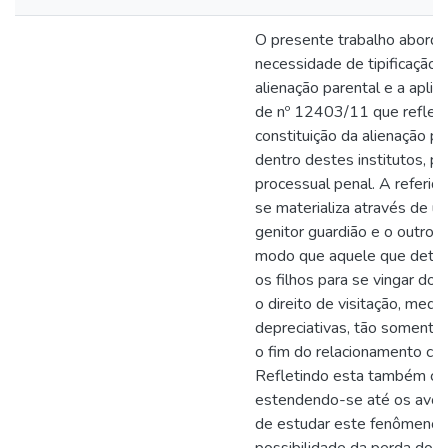
O presente trabalho aborda
necessidade de tipificação 
alienação parental e a aplic
de nº 12403/11 que reflete
constituição da alienação p
dentro destes institutos, pe
processual penal. A referida
se materializa através de um
genitor guardião e o outro p
modo que aquele que detêm
os filhos para se vingar do 
o direito de visitação, med
depreciativas, tão somente 
o fim do relacionamento con
Refletindo esta também co
estendendo-se até os avós
de estudar este fenômeno, 