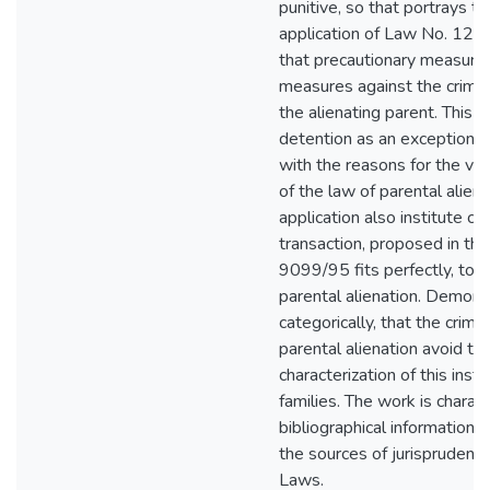
punitive, so that portrays th
application of Law No. 12
that precautionary measures
measures against the crimina
the alienating parent. This l
detention as an exception, i
with the reasons for the vet
of the law of parental aliena
application also institute cri
transaction, proposed in the 
9099/95 fits perfectly, too
parental alienation. Demonst
categorically, that the crimin
parental alienation avoid th
characterization of this instit
families. The work is charac
bibliographical information 
the sources of jurisprudence
Laws.