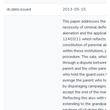
dc.date.issued
2013-05-15
This paper addresses the is
necessity of criminal definit
alienation and the applicabi
12403/11 which reflects t
constitution of parental ali
within these institutions, pe
procedure. This sale, which 
through a dispute between 
parent and the other parent
who hold the guard uses the
avenge the parent who has v
by disparaging campaigns, a
accept the end of the marria
Reflecting this also with rel
extending to the grandpare
privilege of studying this 