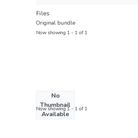
Files
Original bundle
Now showing
1 - 1 of 1
No
License bundle
Thumbnail
Now showing
1 - 1 of 1
Available