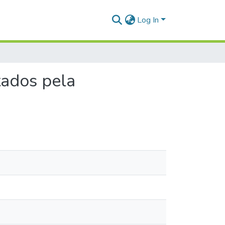
Log In
tados pela