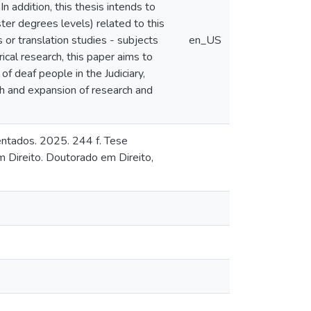
In addition, this thesis intends to
er degrees levels) related to this
s or translation studies - subjects
en_US
ical research, this paper aims to
f deaf people in the Judiciary,
ugh and expansion of research and
entados. 2025. 244 f. Tese
 Direito. Doutorado em Direito,