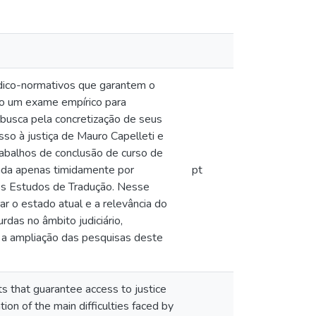
rídico-normativos que garantem o
omo um exame empírico para
a busca pela concretização de seus
so à justiça de Mauro Capelleti e
rabalhos de conclusão de curso de
ada apenas timidamente por
pt
 nos Estudos de Tradução. Nesse
ar o estado atual e a relevância do
das no âmbito judiciário,
e a ampliação das pesquisas deste
nts that guarantee access to justice
on of the main difficulties faced by