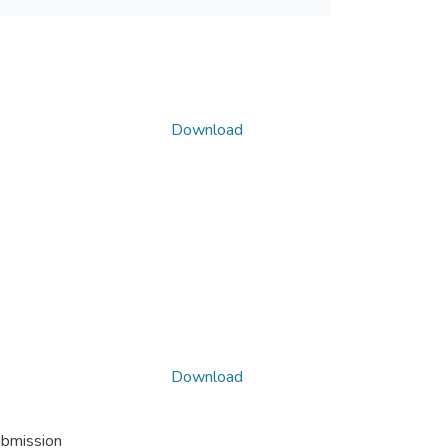
Download
Download
ubmission