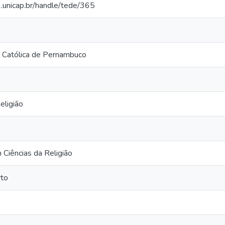
2.unicap.br/handle/tede/365
 Católica de Pernambuco
eligião
Ciências da Religião
to