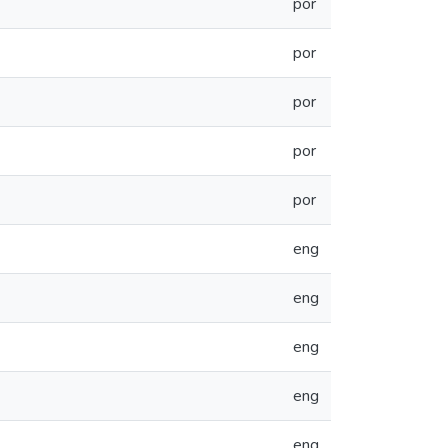
por
por
por
por
por
eng
eng
eng
eng
eng