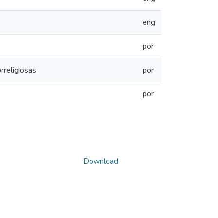
eng
por
rreligiosas
por
por
Download