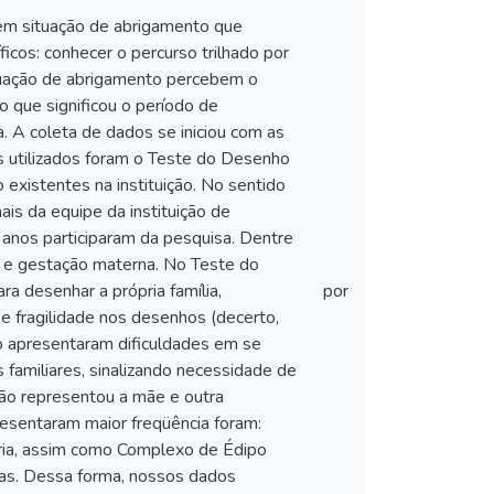
s em situação de abrigamento que
icos: conhecer o percurso trilhado por
ituação de abrigamento percebem o
 que significou o período de
a. A coleta de dados se iniciou com as
s utilizados foram o Teste do Desenho
existentes na instituição. No sentido
is da equipe da instituição de
 anos participaram da pesquisa. Dentre
a e gestação materna. No Teste do
a desenhar a própria família,
por
e fragilidade nos desenhos (decerto,
o apresentaram dificuldades em se
 familiares, sinalizando necessidade de
ão representou a mãe e outra
esentaram maior freqüência foram:
ária, assim como Complexo de Édipo
elas. Dessa forma, nossos dados