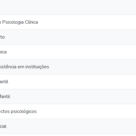
Psicologia Clínica
to
nica
sistência em instituições
antil
fantil
ectos psicológicos
cial