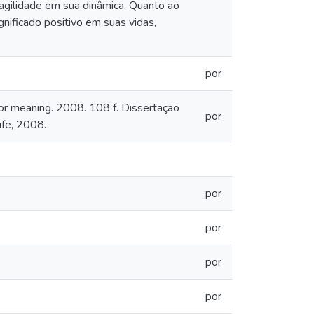
ragilidade em sua dinâmica. Quanto ao
gnificado positivo em suas vidas,
por
for meaning. 2008. 108 f. Dissertação
por
ife, 2008.
por
por
por
por