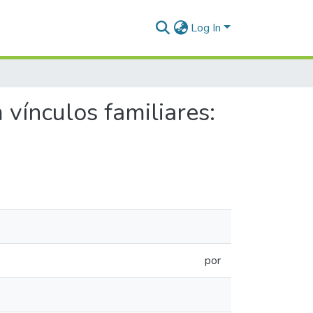
Log In
vínculos familiares:
por