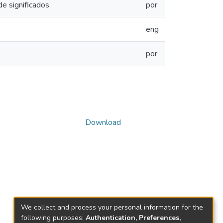
e significados
por
eng
por
Download
We collect and process your personal information for the
following purposes:
Authentication, Preferences,