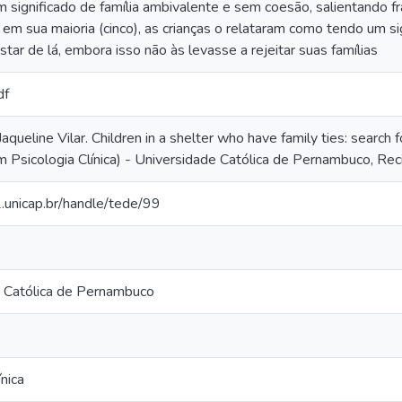
 significado de família ambivalente e sem coesão, salientando f
em sua maioria (cinco), as crianças o relataram como tendo um si
tar de lá, embora isso não às levasse a rejeitar suas famílias
df
eline Vilar. Children in a shelter who have family ties: search 
 Psicologia Clínica) - Universidade Católica de Pernambuco, Rec
2.unicap.br/handle/tede/99
 Católica de Pernambuco
ínica