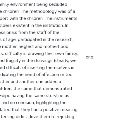
 family environment being secluded
ese children. The methodology was of a
pport with the children. The instruments
ers existent in the institution. In
sionals from the staff of the
 of age, participated in the research.
he mother, neglect and motherhood
 difficulty in drawing their own family,
eng
d fragility in the drawings (clearly, we
d difficult of inserting themselves in
dicating the need of affection or too
mother and another one added a
hildren, the same that demonstrated
 Edipo having the same storyline as
 and no cohesion, highlighting the
 related that they had a positive meaning
s feeling didn t drive them to rejecting