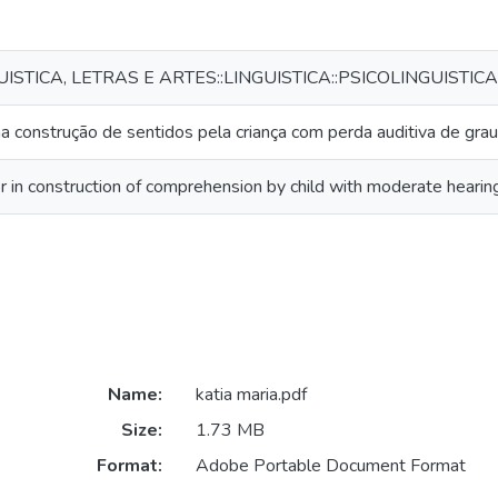
UISTICA, LETRAS E ARTES::LINGUISTICA::PSICOLINGUISTICA
a construção de sentidos pela criança com perda auditiva de gr
 in construction of comprehension by child with moderate hearin
Name:
katia maria.pdf
Size:
1.73 MB
Format:
Adobe Portable Document Format