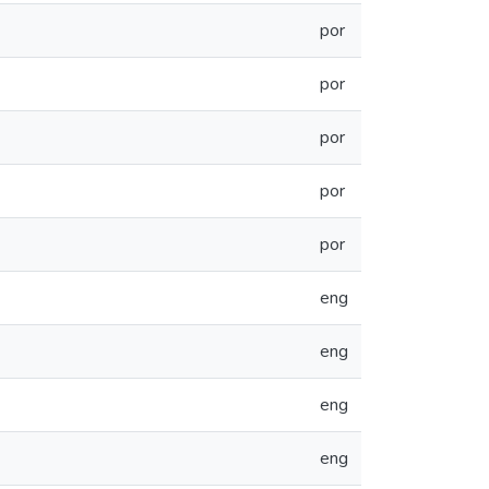
por
por
por
por
por
eng
eng
eng
eng