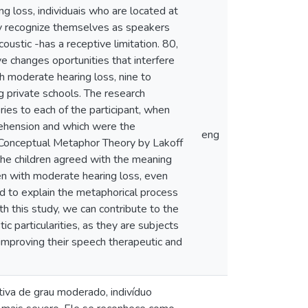
 loss, individuais who are located at
ey recognize themselves as speakers
coustic -has a receptive limitation. 80,
ve changes oportunities that interfere
h moderate hearing loss, nine to
g private schools. The research
ies to each of the participant, when
ehension and which were the
eng
 Conceptual Metaphor Theory by Lakoff
he children agreed with the meaning
ren with moderate hearing loss, even
d to explain the metaphorical process
th this study, we can contribute to the
tic particularities, as they are subjects
o improving their speech therapeutic and
iva de grau moderado, indivíduo