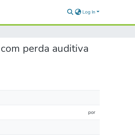
Log In
 com perda auditiva
por