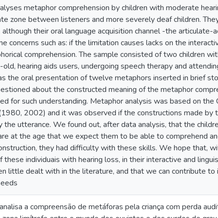
nalyses metaphor comprehension by children with moderate hearing
ate zone between listeners and more severely deaf children. Th
, although their oral language acquisition channel -the articulate-a
e concerns such as: if the limitation causes lacks on the interacti
horical comprehension. The sample consisted of two children wit
-old, hearing aids users, undergoing speech therapy and attendin
 the oral presentation of twelve metaphors inserted in brief stor
estioned about the constructed meaning of the metaphor compr
sed for such understanding. Metaphor analysis was based on the
(1980, 2002) and it was observed if the constructions made by t
the utterance. We found out, after data analysis, that the child
are at the age that we expect them to be able to comprehend an
nstruction, they had difficulty with these skills. We hope that, wi
hese individuais with hearing loss, in their interactive and linguis
n little dealt with in the literature, and that we can contribute t
needs
analisa a compreensão de metáforas pela criança com perda audit