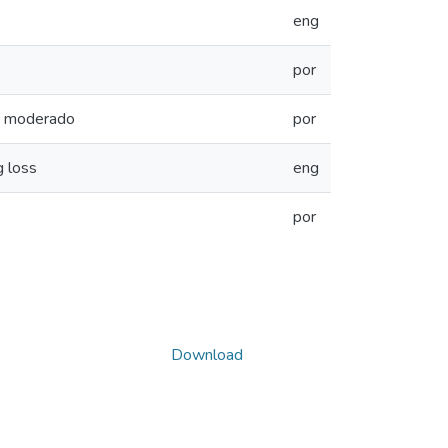
eng
por
au moderado
por
g loss
eng
por
Download