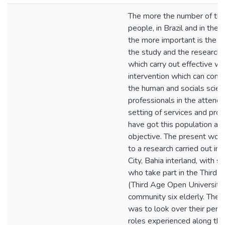
The more the number of the
people, in Brazil and in the 
the more important is the 
the study and the research in
which carry out effective wa
intervention which can contr
the human and socials scie
professionals in the attend
setting of services and pro
have got this population as 
objective. The present wo
to a research carried out in
City, Bahia interland, with s
who take part in the Third 
(Third Age Open University)
community six elderly. The 
was to look over their perc
roles experienced along the 