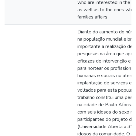
who are interested in the ol
as well as to the ones who 
families affairs
Diante do aumento do núme
na população mundial e brasi
importante a realização de 
pesquisas na área que apo
eficazes de intervenção e 
para nortear os profissionai
humanas e sociais no atend
implantação de serviços e 
voltados para esta populaç
trabalho constitui uma pesq
na cidade de Paulo Afonso, i
com seis idosos do sexo ma
participantes do projeto da 
(Universidade Aberta a 3ª I
idosos da comunidade. O obj