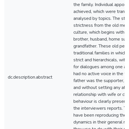
the family. Individual appo
achieved, which were transc
analysed by topics. The st
strictness from the old men 
culture, which begins with th
brother, husband, home sup
grandfather. These old peo
traditional families in which
strict and hierarchicals, wit
for dialogues among one an
had no active voice in the fa
dc.description.abstract
father was the supporter, e
and without setting any aff
relationship with wife or chi
behaviour is clearly presen
the interviewers reports. T
have been reproducing the 
dynamics in their general rel