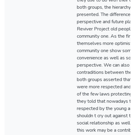
they use to do with their ow
both groups, the hierarchy w
presented. The difference is
perspective and future pla
Reviver Project old people 
community one. As the firs
themselves more optimistcs
community one show some 
convenience as well as som
perspective. We can also r
contraditions between the 
both groups asserted that 
were more respected and b
of the few laws protecting 
they told that nowadays th
respected by the young and
shouldn t cry out against th
social relationship as well.
this work may be a contribu