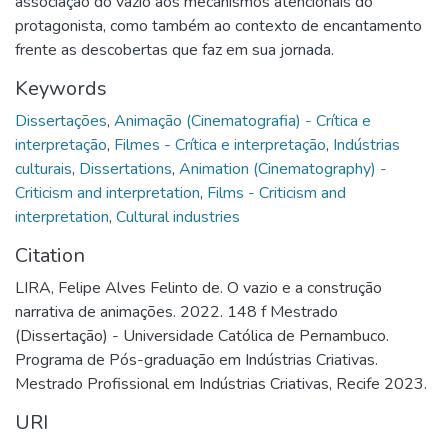
associação do vazio aos mecanismos atencionais do
protagonista, como também ao contexto de encantamento
frente as descobertas que faz em sua jornada.
Keywords
Dissertações
,
Animação (Cinematografia) - Crítica e
interpretação
,
Filmes - Crítica e interpretação
,
Indústrias
culturais
,
Dissertations
,
Animation (Cinematography) -
Criticism and interpretation
,
Films - Criticism and
interpretation
,
Cultural industries
Citation
LIRA, Felipe Alves Felinto de. O vazio e a construção
narrativa de animações. 2022. 148 f Mestrado
(Dissertação) - Universidade Católica de Pernambuco.
Programa de Pós-graduação em Indústrias Criativas.
Mestrado Profissional em Indústrias Criativas, Recife 2023.
URI