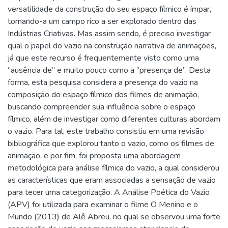
versatilidade da construção do seu espaço fílmico é ímpar,
tornando-a um campo rico a ser explorado dentro das
Indústrias Criativas. Mas assim sendo, é preciso investigar
qual o papel do vazio na construção narrativa de animações,
já que este recurso é frequentemente visto como uma
“ausência de” e muito pouco como a “presença de”. Desta
forma, esta pesquisa considera a presença do vazio na
composição do espaço fílmico dos filmes de animação,
buscando compreender sua influência sobre o espaço
fílmico, além de investigar como diferentes culturas abordam
o vazio. Para tal, este trabalho consistiu em uma revisão
bibliográfica que explorou tanto o vazio, como os filmes de
animação, e por fim, foi proposta uma abordagem
metodológica para análise fílmica do vazio, a qual considerou
as características que eram associadas a sensação de vazio
para tecer uma categorização. A Análise Poética do Vazio
(APV) foi utilizada para examinar o filme O Menino e o
Mundo (2013) de Alê Abreu, no qual se observou uma forte