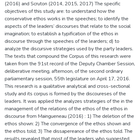
(2016) and Scruton (2014, 2015, 2017) The specific
objectives of this study are: to understand how the
conservative ethos works in the speeches; to identify the
aspects of the leaders’ discourses that relate to the social
imagination; to establish a typification of the ethos in
discourse through the speeches of the learders; d) to
analyze the discursive strategies used by the party leaders.
The texts that compound the Corpus of this research were
taken from the 91st record of the Deputy Chamber Session,
deliberative meeting, afternoon, of the second ordinary
parliamentary session, 55th legislature on April 17, 2016.
This research is a qualitative analytical and cross-sectional
study and its corpus is formed by the discoureses of the
leaders. It was applied the analyzes strategies of the in the
management of the relations of the ethos of the ethos in
discourse from Maingueneau (2016) : 1) The deletion of the
ethos shown: 2) The convergence of the ethos shown and
the ethos told; 3) The dissapereance of the ethos told. The
results revealed that most of the leaders who suggested