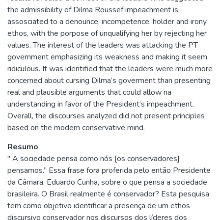
the admissibility of Dilma Roussef impeachment is
assosciated to a denounce, incompetence, holder and irony
ethos, with the porpose of unqualifying her by rejecting her
values. The interest of the leaders was attacking the PT
government emphasizing its weakness and making it seem
ridiculous. It was identified that the leaders were much more
concerned about cursing Dilma’s goverment than presenting
real and plausible arguments that could allow na
understanding in favor of the President’s impeachment.
Overall, the discourses analyzed did not present principles
based on the modern conservative mind.
Resumo
" A sociedade pensa como nós [os conservadores]
pensamos.” Essa frase fora proferida pelo então Presidente
da Câmara, Eduardo Cunha, sobre o que pensa a sociedade
brasileira. O Brasil realmente é conservador? Esta pesquisa
tem como objetivo identificar a presença de um ethos
discursivo conservador nos discursos dos líderes dos