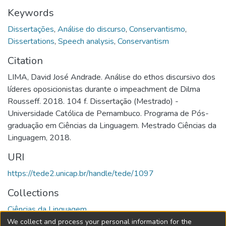
Keywords
Dissertações
,
Análise do discurso
,
Conservantismo
,
Dissertations
,
Speech analysis
,
Conservantism
Citation
LIMA, David José Andrade. Análise do ethos discursivo dos
líderes oposicionistas durante o impeachment de Dilma
Rousseff. 2018. 104 f. Dissertação (Mestrado) -
Universidade Católica de Pernambuco. Programa de Pós-
graduação em Ciências da Linguagem. Mestrado Ciências da
Linguagem, 2018.
URI
https://tede2.unicap.br/handle/tede/1097
Collections
Ciências da Linguagem
We collect and process your personal information for the