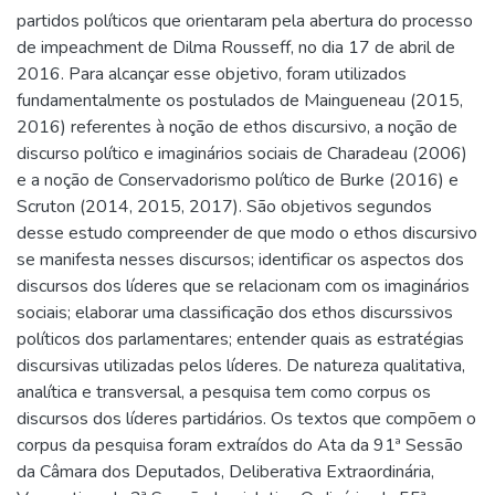
partidos políticos que orientaram pela abertura do processo
de impeachment de Dilma Rousseff, no dia 17 de abril de
2016. Para alcançar esse objetivo, foram utilizados
fundamentalmente os postulados de Maingueneau (2015,
2016) referentes à noção de ethos discursivo, a noção de
discurso político e imaginários sociais de Charadeau (2006)
e a noção de Conservadorismo político de Burke (2016) e
Scruton (2014, 2015, 2017). São objetivos segundos
desse estudo compreender de que modo o ethos discursivo
se manifesta nesses discursos; identificar os aspectos dos
discursos dos líderes que se relacionam com os imaginários
sociais; elaborar uma classificação dos ethos discurssivos
políticos dos parlamentares; entender quais as estratégias
discursivas utilizadas pelos líderes. De natureza qualitativa,
analítica e transversal, a pesquisa tem como corpus os
discursos dos líderes partidários. Os textos que compõem o
corpus da pesquisa foram extraídos do Ata da 91ª Sessão
da Câmara dos Deputados, Deliberativa Extraordinária,