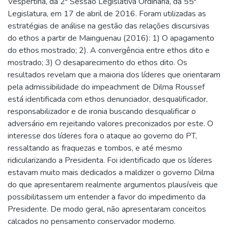
Vespertina, da 2ª Sessão Legislativa Ordinária, da 55ª
Legislatura, em 17 de abril de 2016. Foram utilizadas as
estratégias de análise na gestão das relações discursivas
do ethos a partir de Mainguenau (2016): 1) O apagamento
do ethos mostrado; 2). A convergência entre ethos dito e
mostrado; 3) O desaparecimento do ethos dito. Os
resultados revelam que a maioria dos líderes que orientaram
pela admissibilidade do impeachment de Dilma Roussef
está identificada com ethos denunciador, desqualificador,
responsabilizador e de ironia buscando desqualificar o
adversário em rejeitando valores preconizados por este. O
interesse dos líderes fora o ataque ao governo do PT,
ressaltando as fraquezas e tombos, e até mesmo
ridicularizando a Presidenta. Foi identificado que os líderes
estavam muito mais dedicados a maldizer o governo Dilma
do que apresentarem realmente argumentos plausíveis que
possibilitassem um entender a favor do impedimento da
Presidente. De modo geral, não apresentaram conceitos
calcados no pensamento conservador moderno.