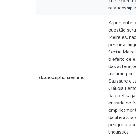
The expected 
relationship i
A presente pe
questão surgi
Meireles, nã
percurso ling
Cecília Meire
o efeito de 
das aliteraç
assume princí
dc.description.resumo
Saussure e J
Cláudia Lemo
da poetisa já
entrada de fr
empiricament
da literatura
pesquisa tra
linguística.