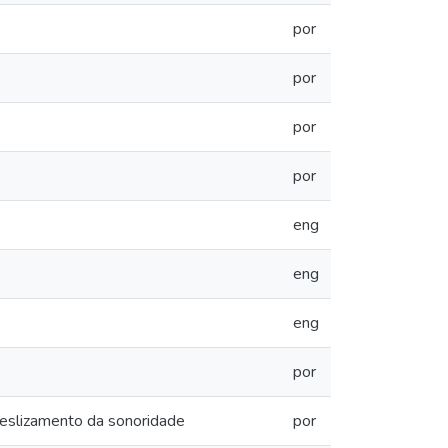
por
por
por
por
eng
eng
eng
por
 deslizamento da sonoridade
por