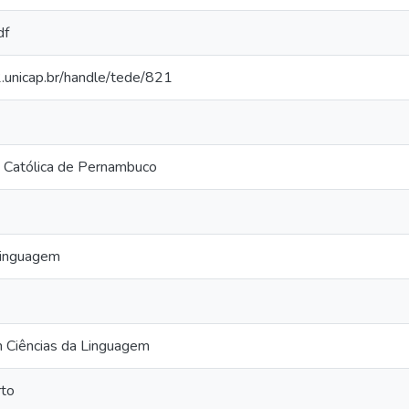
df
2.unicap.br/handle/tede/821
 Católica de Pernambuco
Linguagem
 Ciências da Linguagem
to