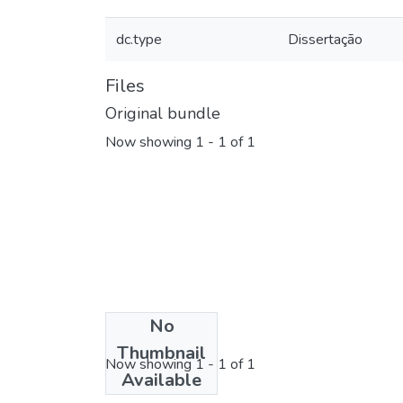
dc.type
Dissertação
Files
Original bundle
Now showing
1 - 1 of 1
No
License bundle
Thumbnail
Now showing
1 - 1 of 1
Available