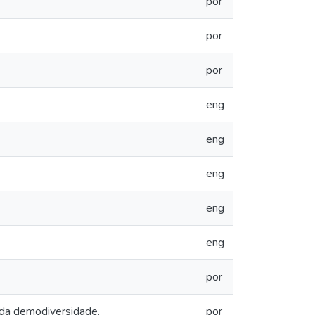
por
por
por
eng
eng
eng
eng
eng
por
da demodiversidade.
por