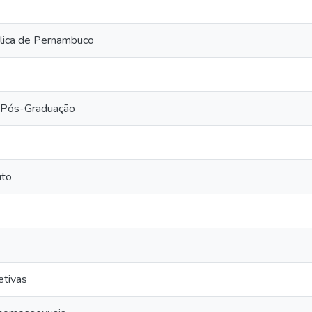
lica de Pernambuco
 Pós-Graduação
ito
tivas