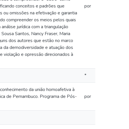
ificando conceitos e padrões que
por
 ou omissões na efetivação e garantia
cando compreender os meios pelos quais
nálise jurídica com a triangulação
 Sousa Santos, Nancy Fraser, Maria
alguns dos autores que estão no marco
erca da demodiversidade e atuação dos
 violação e opressão direcionados à
*
conhecimento da união homoafetiva à
ólica de Pernambuco. Programa de Pós-
por