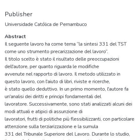
Publisher
Universidade Católica de Pernambuco
Abstract
Il seguente lavoro ha come tema “la sintesi 331 del TST
come uno strumento precarizzazione del lavoro”.
Il titolo scelto è stato il risultato delle preoccupazioni
dell'autore, per quanto riguarda le modifiche
avvenute nel rapporto di lavoro. Il metodo utilizzato in
questo lavoro, con l'aiuto di libri, riviste e ricerche,
è stato quello deduttivo. In un primo momento, l'autore fa
un'analisi dei diritti e principi fondamentali del
lavoratore. Successivamente, sono stati analizzati alcuni dei
modi attuali e atipici di assunzione di
lavoratori, frutti di politiche più flessibilizzanti, con particolare
attenzione sulla terziarizzazione e la sumula
331 del Tribunale Superiore del Lavoro. Durante lo studio,