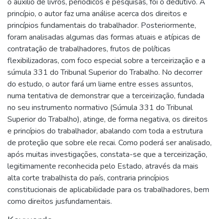
o auxílio de livros, periódicos e pesquisas, foi o dedutivo. A
princípio, o autor faz uma análise acerca dos direitos e
princípios fundamentais do trabalhador. Posteriormente,
foram analisadas algumas das formas atuais e atípicas de
contratação de trabalhadores, frutos de políticas
flexibilizadoras, com foco especial sobre a terceirização e a
súmula 331 do Tribunal Superior do Trabalho. No decorrer
do estudo, o autor fará um liame entre esses assuntos,
numa tentativa de demonstrar que a terceirização, fundada
no seu instrumento normativo (Súmula 331 do Tribunal
Superior do Trabalho), atinge, de forma negativa, os direitos
e princípios do trabalhador, abalando com toda a estrutura
de proteção que sobre ele recai. Como poderá ser analisado,
após muitas investigações, constata-se que a terceirização,
legitimamente reconhecida pelo Estado, através da mais
alta corte trabalhista do país, contraria princípios
constitucionais de aplicabilidade para os trabalhadores, bem
como direitos jusfundamentais.