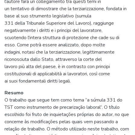
l'autore farà un collegamento tra questi temi in
un tentativo di dimostrare che la terziarizzazione, fondata in
base al suo strumento legislativo (sumula
331 della Tribunale Superiore del Lavoro), raggiunge
negativamente i diritti e i principi del lavoratore,
scuotendo l'intera struttura di protezione che cade su di
esso. Come potrà essere analizzato, dopo molte
indagini, notasi che la terziarizzazione, legittimamente
riconosciuta dallo Stato, attraverso la corte del
lavoro più alta del paese, è in contrasto con principi
costituzionali di applicabilità ai lavoratori, così come
ai suoi fondamentali diritti legali.
Resumo
O trabalho que segue tem como tema “a súmula 331 do
TST como instrumento de precarização laboral”. O título
escolhido foi fruto de inquietações próprias do autor, no que
concerne às modificações pelas quais vem passando a
relação de trabalho. O método utilizado neste trabalho, com