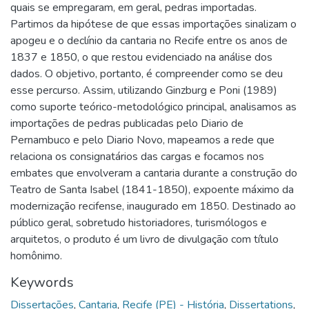
quais se empregaram, em geral, pedras importadas.
Partimos da hipótese de que essas importações sinalizam o
apogeu e o declínio da cantaria no Recife entre os anos de
1837 e 1850, o que restou evidenciado na análise dos
dados. O objetivo, portanto, é compreender como se deu
esse percurso. Assim, utilizando Ginzburg e Poni (1989)
como suporte teórico-metodológico principal, analisamos as
importações de pedras publicadas pelo Diario de
Pernambuco e pelo Diario Novo, mapeamos a rede que
relaciona os consignatários das cargas e focamos nos
embates que envolveram a cantaria durante a construção do
Teatro de Santa Isabel (1841-1850), expoente máximo da
modernização recifense, inaugurado em 1850. Destinado ao
público geral, sobretudo historiadores, turismólogos e
arquitetos, o produto é um livro de divulgação com título
homônimo.
Keywords
Dissertações
,
Cantaria
,
Recife (PE) - História
,
Dissertations
,